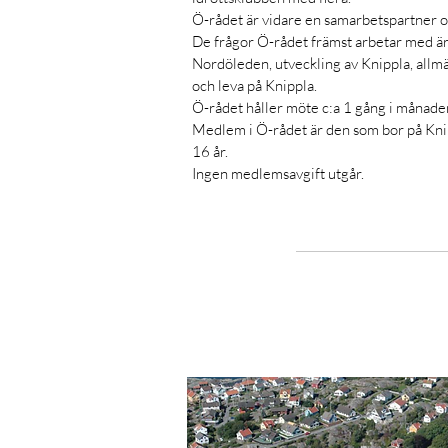
Ö-rådet är vidare en samarbetspartner 
De frågor Ö-rådet främst arbetar med är
Nordöleden, utveckling av Knippla, allmän
och leva på Knippla.
Ö-rådet håller möte c:a 1 gång i månade
Medlem i Ö-rådet är den som bor på Kni
16 år.
Ingen medlemsavgift utgår.