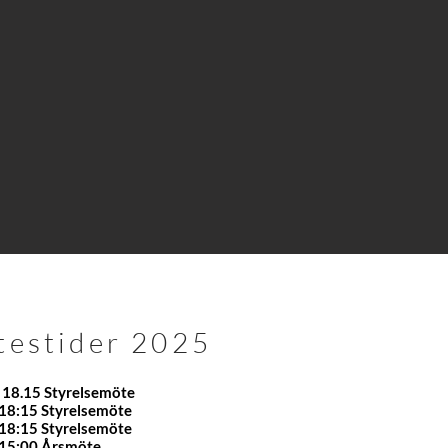
estider 2025
: 18.15 Styrelsemöte
 18:15 Styrelsemöte
 18:15 Styrelsemöte
 15:00 Årsmöte