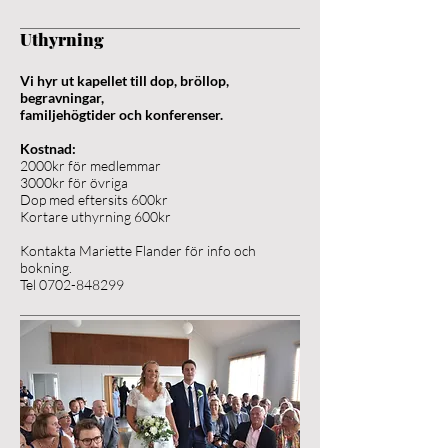
Uthyrning
Vi hyr ut kapellet till dop, bröllop,
begravningar,
familjehögtider och konferenser.
Kostnad:
2000kr för medlemmar
3000kr för övriga
Dop med eftersits 600kr
Kortare uthyrning 600kr
Kontakta Mariette Flander för info och
bokning.
Tel
0702-848299