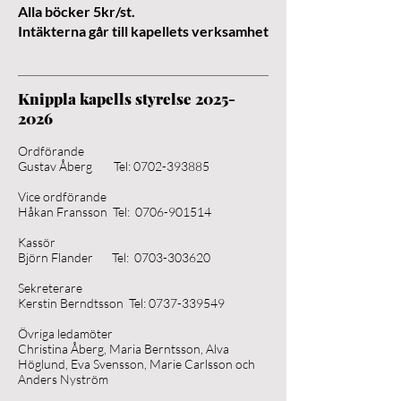
Alla böcker 5kr/st.
Intäkterna går till kapellets verksamhet
Knippla kapells styrelse
2025-
2026
Ordförande
Gustav Åberg Tel:
0702-393885
Vice ordförande
Håkan Fransson Tel:
0706-901514
Kassör
Björn Flander Tel:
0703-303620
Sekreterare
Kerstin Berndtsson Tel:
0737-339549
Övriga ledamöter
Christina Åberg, Maria Berntsson, Alva
Höglund, Eva Svensson, Marie Carlsson och
Anders Nyström