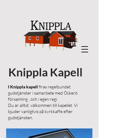
Knippla Kapell
I Knippla kapell
firas regelbundet
gudstjänster i samarbete med Öckerö
församling , och i egen regi.
Du är alltid välkommen till kapellet. Vi
bjuder vanligtvis på kyrkkaffe efter
gudstjänsten.